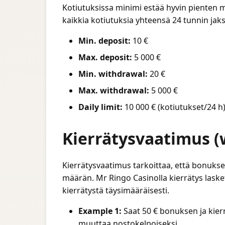
Kotiutuksissa minimi estää hyvin pienten 
kaikkia kotiutuksia yhteensä 24 tunnin jakso
Min. deposit:
10 €
Max. deposit:
5 000 €
Min. withdrawal:
20 €
Max. withdrawal:
5 000 €
Daily limit:
10 000 € (kotiutukset/24 h
Kierrätysvaatimus (
Kierrätysvaatimus tarkoittaa, että bonuks
määrän. Mr Ringo Casinolla kierrätys lasketa
kierrätystä täysimääräisesti.
Example 1:
Saat 50 € bonuksen ja kier
muuttaa nostokelpoiseksi.