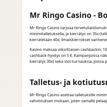
Mr Ringo Casino - B
Mr Ringo Casino tarjoaa tervetuliaisbonukse
minimitalletuksella, ja kierrätys on 35x (tal
kierrätetään 40x; ilmaiskierrokset vanhene
Kasino maksaa viikoittaisen cashbackin: 10
cashback-hyvitys on 5 €. Kampanjoissa näk
kierrätys 30x) sekä slot-turnauksia, joissa 
Talletus- ja kotiutu
Mr Ringo Casino asettaa talletuksille mini
vahvistuksen mukaan, joten samalle pelaajal