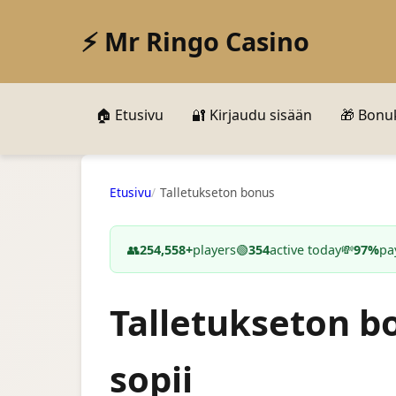
⚡ Mr Ringo Casino
🏠 Etusivu
🔐 Kirjaudu sisään
🎁 Bonu
Etusivu
Talletukseton bonus
👥
254,558+
players
🟢
354
active today
💸
97%
pa
Talletukseton bo
sopii