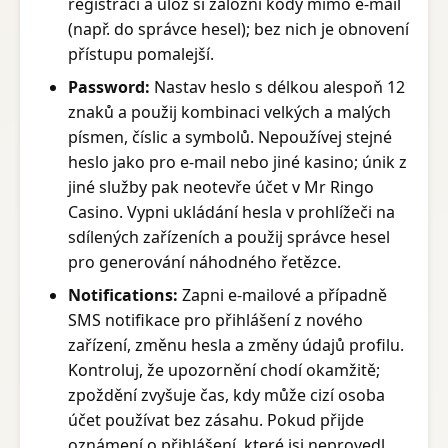
registraci a ulož si záložní kódy mimo e‑mail
(např. do správce hesel); bez nich je obnovení
přístupu pomalejší.
Password:
Nastav heslo s délkou alespoň 12
znaků a použij kombinaci velkých a malých
písmen, číslic a symbolů. Nepoužívej stejné
heslo jako pro e‑mail nebo jiné kasino; únik z
jiné služby pak neotevře účet v Mr Ringo
Casino. Vypni ukládání hesla v prohlížeči na
sdílených zařízeních a použij správce hesel
pro generování náhodného řetězce.
Notifications:
Zapni e‑mailové a případně
SMS notifikace pro přihlášení z nového
zařízení, změnu hesla a změny údajů profilu.
Kontroluj, že upozornění chodí okamžitě;
zpoždění zvyšuje čas, kdy může cizí osoba
účet používat bez zásahu. Pokud přijde
oznámení o přihlášení, které jsi neprovedl,