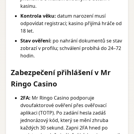
kasinu.
Kontrola věku:
datum narození musí
odpovídat registraci; kasino přijímá hráče od
18 let.
Stav ověření:
po nahrání dokumentů se stav
zobrazí v profilu; schválení probíhá do 24–72
hodin.
Zabezpečení přihlášení v Mr
Ringo Casino
2FA:
Mr Ringo Casino podporuje
dvoufaktorové ověření přes ověřovací
aplikaci (TOTP). Po zadání hesla zadáš
jednorázový kód, který se mění zhruba
každých 30 sekund. Zapni 2FA hned po