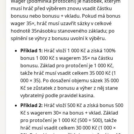
Wager (podmínka protočení) je násobek, kterým
musí hráč před výběrem znovu vsadit částku
bonusu nebo bonusu + vkladu. Pokud má bonus
wager 35×, hráč musí uzavřít sázky v celkové
hodnotě 35násobku stanoveného základu; po
splnění se výhry z bonusu uvolní k výběru.
Příklad 1:
Hráč vloží 1 000 Kč a získá 100%
bonus 1 000 Kč s wagerem 35× na částku
bonusu. Základ pro protočení je 1 000 Kč,
takže hráč musí vsadit celkem 35 000 Kč (1
000 × 35). Po dosažení objemu sázek 35 000
Kč se zůstatek z bonusu a výher z něj stane
vybratelný podle pravidel kasina.
Příklad 2:
Hráč vloží 500 Kč a získá bonus 500
Kč s wagerem 30× na bonus + vklad. Základ
pro protočení je 1 000 Kč (500 + 500), takže
hráč musí vsadit celkem 30 000 Kč (1 000 ×