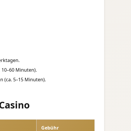
erktagen.
. 10–60 Minuten).
n (ca. 5–15 Minuten).
 Casino
Gebühr