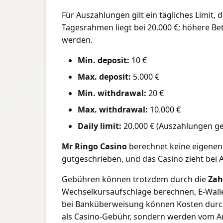
Für Auszahlungen gilt ein tägliches Limit
Tagesrahmen liegt bei 20.000 €; höhere Be
werden.
Min. deposit:
10 €
Max. deposit:
5.000 €
Min. withdrawal:
20 €
Max. withdrawal:
10.000 €
Daily limit:
20.000 € (Auszahlungen g
Mr Ringo Casino
berechnet keine eigenen
gutgeschrieben, und das Casino zieht bei
Gebühren können trotzdem durch die
Zah
Wechselkursaufschläge berechnen, E‑Wal
bei Banküberweisung können Kosten durc
als Casino-Gebühr, sondern werden vom A