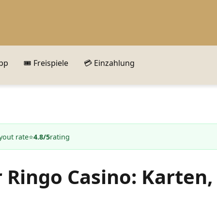
App
🎟️ Freispiele
💳 Einzahlung
yout rate
⭐
4.8/5
rating
 Ringo Casino: Karten,