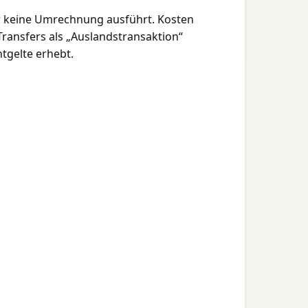
r keine Umrechnung ausführt. Kosten
Transfers als „Auslandstransaktion“
tgelte erhebt.