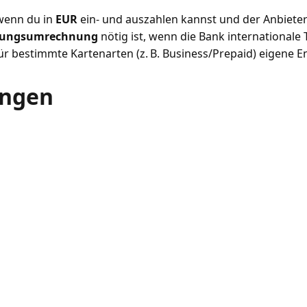
 wenn du in
EUR
ein- und auszahlen kannst und der Anbiete
ungsumrechnung
nötig ist, wenn die Bank internationale 
r bestimmte Kartenarten (z. B. Business/Prepaid) eigene En
ungen