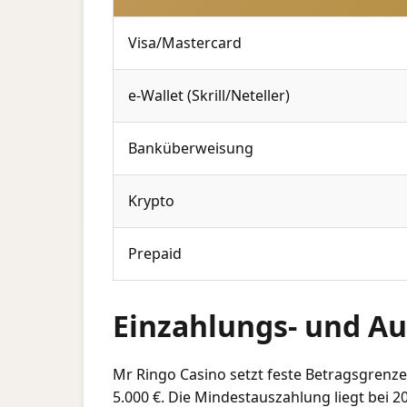
Visa/Mastercard
e-Wallet (Skrill/Neteller)
Banküberweisung
Krypto
Prepaid
Einzahlungs- und Au
Mr Ringo Casino setzt feste Betragsgrenze
5.000 €. Die Mindestauszahlung liegt bei 2