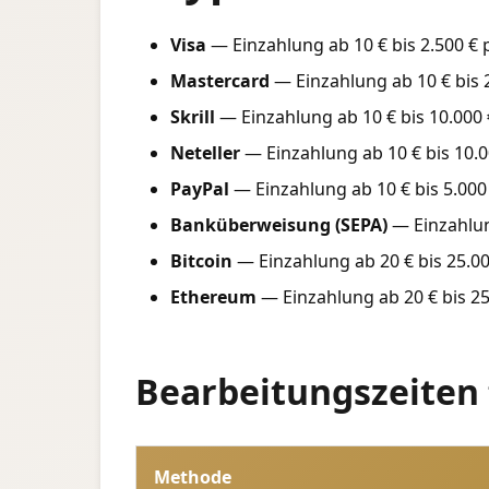
Visa
— Einzahlung ab 10 € bis 2.500 € p
Mastercard
— Einzahlung ab 10 € bis 2
Skrill
— Einzahlung ab 10 € bis 10.000 €
Neteller
— Einzahlung ab 10 € bis 10.00
PayPal
— Einzahlung ab 10 € bis 5.000 
Banküberweisung (SEPA)
— Einzahlung
Bitcoin
— Einzahlung ab 20 € bis 25.00
Ethereum
— Einzahlung ab 20 € bis 25
Bearbeitungszeiten 
Methode