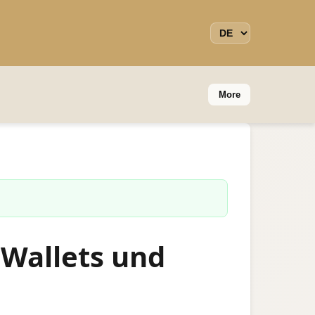
More
 Wallets und