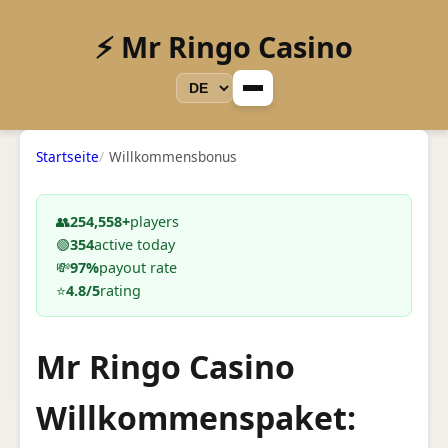
⚡ Mr Ringo Casino
Startseite
Willkommensbonus
👥
254,558+
players
🟢
354
active today
💸
97%
payout rate
⭐
4.8/5
rating
Mr Ringo Casino
Willkommenspaket: