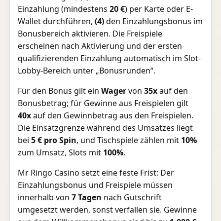
Einzahlung (mindestens
20 €
) per Karte oder E-
Wallet durchführen,
(4)
den Einzahlungsbonus im
Bonusbereich aktivieren. Die Freispiele
erscheinen nach Aktivierung und der ersten
qualifizierenden Einzahlung automatisch im Slot-
Lobby-Bereich unter „Bonusrunden“.
Für den Bonus gilt ein
Wager
von
35x
auf den
Bonusbetrag; für Gewinne aus Freispielen gilt
40x
auf den Gewinnbetrag aus den Freispielen.
Die Einsatzgrenze während des Umsatzes liegt
bei
5 € pro Spin
, und Tischspiele zählen mit
10%
zum Umsatz, Slots mit
100%
.
Mr Ringo Casino setzt eine feste Frist: Der
Einzahlungsbonus und Freispiele müssen
innerhalb von
7 Tagen
nach Gutschrift
umgesetzt werden, sonst verfallen sie. Gewinne