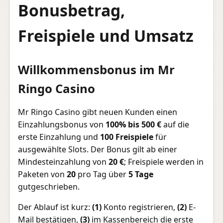
Bonusbetrag,
Freispiele und Umsatz
Willkommensbonus im Mr
Ringo Casino
Mr Ringo Casino gibt neuen Kunden einen
Einzahlungsbonus von
100% bis 500 €
auf die
erste Einzahlung und
100 Freispiele
für
ausgewählte Slots. Der Bonus gilt ab einer
Mindesteinzahlung von
20 €
; Freispiele werden in
Paketen von
20
pro Tag über
5 Tage
gutgeschrieben.
Der Ablauf ist kurz:
(1)
Konto registrieren,
(2)
E-
Mail bestätigen,
(3)
im Kassenbereich die erste